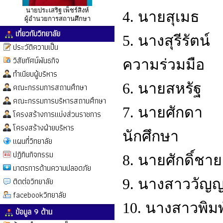
นายประเสริฐ เพ็ชร์สิงห์
4. นายสุเ
ผู้อำนวยการสถานศึกษา
เกี่ยวกับวิทยาลัย
5. นางสุรีรัต
ประวัติความเป็น
วิสัยทัศน์พันธกิจ
ความร่วมมือ
ทำเนียบผู้บริหาร
6. นายสหรั
คณะกรรมการสถานศึกษา
คณะกรรมการบริหารสถานศึกษา
7. นายศักดา 
โครงสร้างการแบ่งส่วนราชการ
โครงสร้างฝ่ายบริหาร
นักศึกษา
แผนที่วิทยาลัย
ปฏิทินกิจกรรม
8. นายศักดิ
มาตรการด้านความปลอดภัย
ติดต่อวิทยาลัย
9. นางสาววัญ
facebookวิทยาลัย
10. นางสาวพิมพ
ข้อมูล 9 ด้าน