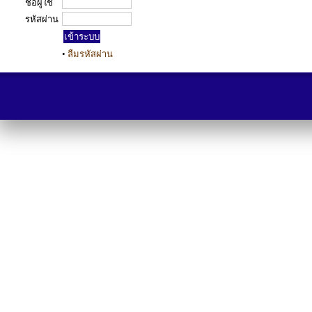
ชื่อผู้ใช้
รหัสผ่าน
•
ลืมรหัสผ่าน