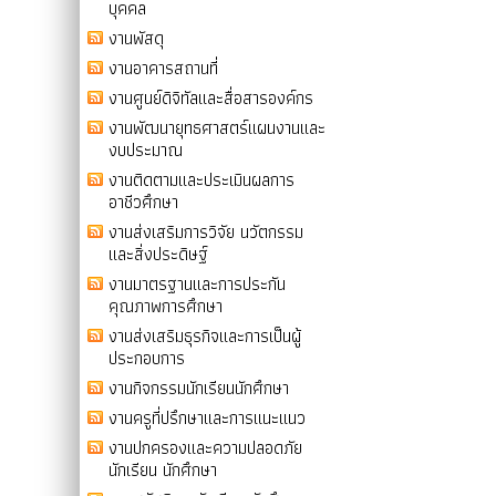
บุคคล
งานพัสดุ
งานอาคารสถานที่
งานศูนย์ดิจิทัลและสื่อสารองค์กร
งานพัฒนายุทธศาสตร์แผนงานและ
งบประมาณ
งานติดตามและประเมินผลการ
อาชีวศึกษา
งานส่งเสริมการวิจัย นวัตกรรม
และสิ่งประดิษฐ์
งานมาตรฐานและการประกัน
คุณภาพการศึกษา
งานส่งเสริมธุรกิจและการเป็นผู้
ประกอบการ
งานกิจกรรมนักเรียนนักศึกษา
งานครูที่ปรึกษาและการแนะแนว
งานปกครองและความปลอดภัย
นักเรียน นักศึกษา