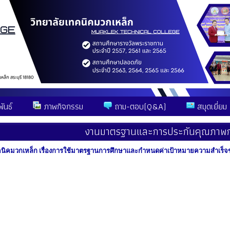
ันธ์
ภาพกิจกรรม
ถาม-ตอบ(Q&A)
สมุดเยี่ยม
งานมาตรฐานและการประกันคุณภาพก
คนิคมวกเหล็ก เรื่องการใช้มาตรฐานการศึกษาและกำหนดค่าเป้าหมายความสำเร็