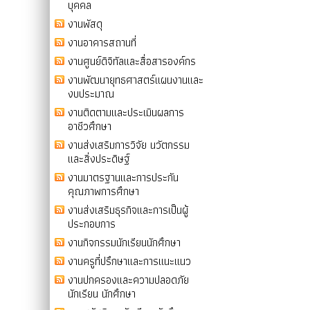
บุคคล
งานพัสดุ
งานอาคารสถานที่
งานศูนย์ดิจิทัลและสื่อสารองค์กร
งานพัฒนายุทธศาสตร์แผนงานและ
งบประมาณ
งานติดตามและประเมินผลการ
อาชีวศึกษา
งานส่งเสริมการวิจัย นวัตกรรม
และสิ่งประดิษฐ์
งานมาตรฐานและการประกัน
คุณภาพการศึกษา
งานส่งเสริมธุรกิจและการเป็นผู้
ประกอบการ
งานกิจกรรมนักเรียนนักศึกษา
งานครูที่ปรึกษาและการแนะแนว
งานปกครองและความปลอดภัย
นักเรียน นักศึกษา