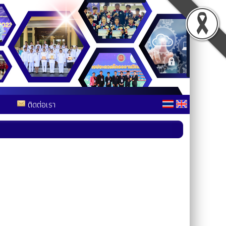
ติดต่อเรา