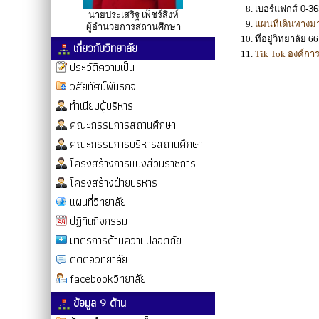
เบอร์แฟกส์ 0-3
นายประเสริฐ เพ็ชร์สิงห์
แผนที่เดินทางม
ผู้อำนวยการสถานศึกษา
ที่อยู่วิทยาลัย
เกี่ยวกับวิทยาลัย
Tik Tok องค์ก
ประวัติความเป็น
วิสัยทัศน์พันธกิจ
ทำเนียบผู้บริหาร
คณะกรรมการสถานศึกษา
คณะกรรมการบริหารสถานศึกษา
โครงสร้างการแบ่งส่วนราชการ
โครงสร้างฝ่ายบริหาร
แผนที่วิทยาลัย
ปฏิทินกิจกรรม
มาตรการด้านความปลอดภัย
ติดต่อวิทยาลัย
facebookวิทยาลัย
ข้อมูล 9 ด้าน