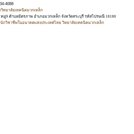
634-4088
าวิทยาลัยเทคนิคมวกเหล็ก
 66 หมู่9 ตำบลมิตรภาพ อำเภอมวกเหล็ก จังหวัดสระบุรี รหัสไปรษณี 18180
ารนักวิชาชีพในอนาคตแห่งประเทศไทย วิทยาลัยเทคนิคมวกเหล็ก