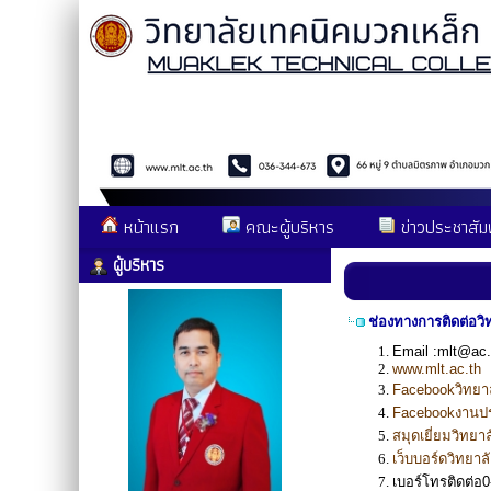
หน้าแรก
คณะผู้บริหาร
ข่าวประชาสัมพ
ผู้บริหาร
ช่องทางการติดต่อว
Email :mlt@ac.
www.mlt.ac.th
Facebookวิทยา
Facebook
งานปร
สมุดเยี่ยมวิทย
เว็บบอร์ดวิทยา
เบอร์โทรติดต่อ
0