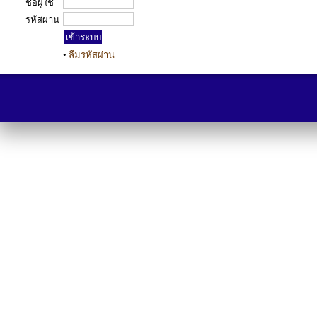
ชื่อผู้ใช้
รหัสผ่าน
•
ลืมรหัสผ่าน