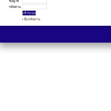
ชื่อผู้ใช้
รหัสผ่าน
•
ลืมรหัสผ่าน