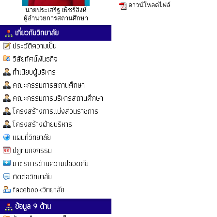
ดาวน์โหลดไฟล์
นายประเสริฐ เพ็ชร์สิงห์
ผู้อำนวยการสถานศึกษา
เกี่ยวกับวิทยาลัย
ประวัติความเป็น
วิสัยทัศน์พันธกิจ
ทำเนียบผู้บริหาร
คณะกรรมการสถานศึกษา
คณะกรรมการบริหารสถานศึกษา
โครงสร้างการแบ่งส่วนราชการ
โครงสร้างฝ่ายบริหาร
แผนที่วิทยาลัย
ปฏิทินกิจกรรม
มาตรการด้านความปลอดภัย
ติดต่อวิทยาลัย
facebookวิทยาลัย
ข้อมูล 9 ด้าน