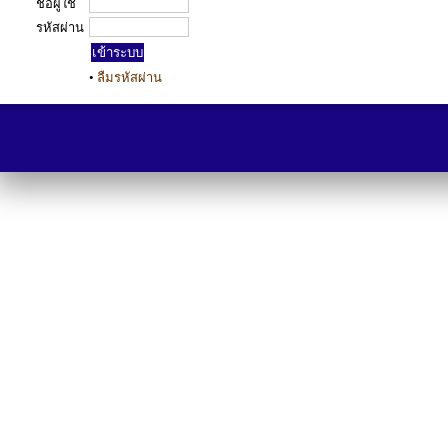
ชื่อผู้ใช้
รหัสผ่าน
•
ลืมรหัสผ่าน