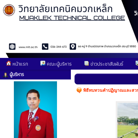
หน้าแรก
คณะผู้บริหาร
ข่าวประชาสัมพันธ์
ผู้บริหาร
พิธีทบทวนคำปฏิญาณและสวน