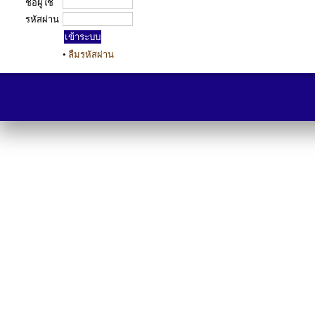
ชื่อผู้ใช้
รหัสผ่าน
•
ลืมรหัสผ่าน