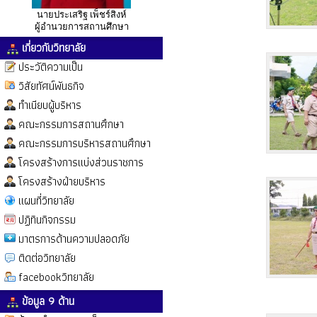
นายประเสริฐ เพ็ชร์สิงห์
ผู้อำนวยการสถานศึกษา
เกี่ยวกับวิทยาลัย
ประวัติความเป็น
วิสัยทัศน์พันธกิจ
ทำเนียบผู้บริหาร
คณะกรรมการสถานศึกษา
คณะกรรมการบริหารสถานศึกษา
โครงสร้างการแบ่งส่วนราชการ
โครงสร้างฝ่ายบริหาร
แผนที่วิทยาลัย
ปฏิทินกิจกรรม
มาตรการด้านความปลอดภัย
ติดต่อวิทยาลัย
facebookวิทยาลัย
ข้อมูล 9 ด้าน