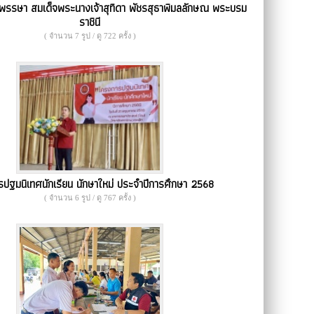
พรรษา สมเด็จพระนางเจ้าสุทิดา พัชรสุธาพิมลลักษณ พระบรม
ราชินี
( จำนวน 7 รูป / ดู 722 ครั้ง )
ปฐมนิเทศนักเรียน นักษาใหม่ ประจำปีการศึกษา 2568
( จำนวน 6 รูป / ดู 767 ครั้ง )