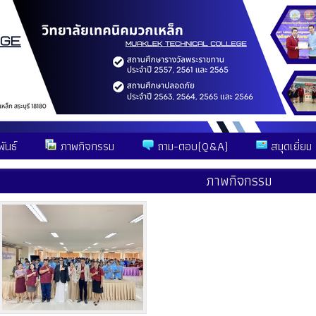
ันธ์
ภาพกิจกรรม
ถาม-ตอบ(Q&A)
สมุดเยี่ยม
ภาพกิจกรรม