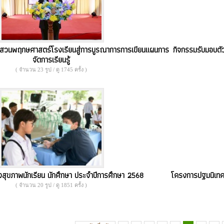
สวนพฤกษศาสตร์โรงเรียนสู่การบูรณาการการเขียนแผนการ
กิจกรรมรับมอบตั
จัดการเรียนรู้
( จำนวน 23 รูป / ดู 1745 ครั้ง )
ุขภาพนักเรียน นักศึกษา ประจำปีการศึกษา 2568
โครงการปฐมนิเทศน
( จำนวน 20 รูป / ดู 1851 ครั้ง )