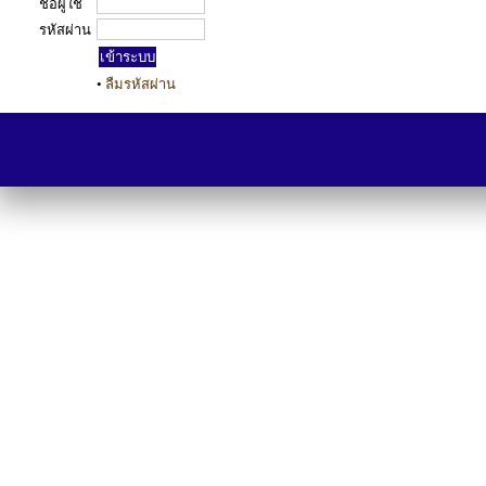
ชื่อผู้ใช้
รหัสผ่าน
•
ลืมรหัสผ่าน