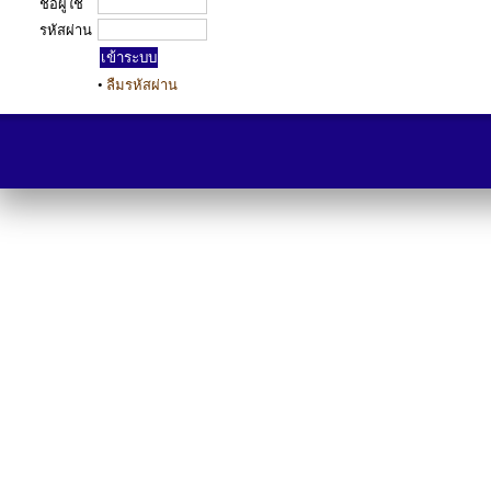
ชื่อผู้ใช้
รหัสผ่าน
•
ลืมรหัสผ่าน