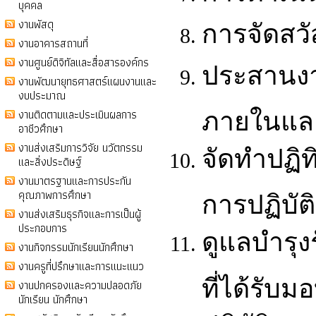
บุคคล
งานพัสดุ
การจัดสว
งานอาคารสถานที่
งานศูนย์ดิจิทัลและสื่อสารองค์กร
ประสานงา
งานพัฒนายุทธศาสตร์แผนงานและ
งบประมาณ
งานติดตามและประเมินผลการ
ภายในแล
อาชีวศึกษา
งานส่งเสริมการวิจัย นวัตกรรม
จัดทำปฏิ
และสิ่งประดิษฐ์
งานมาตรฐานและการประกัน
คุณภาพการศึกษา
การปฏิบัต
งานส่งเสริมธุรกิจและการเป็นผู้
ประกอบการ
ดูแลบำรุง
งานกิจกรรมนักเรียนนักศึกษา
งานครูที่ปรึกษาและการแนะแนว
ที่ได้รับ
งานปกครองและความปลอดภัย
นักเรียน นักศึกษา