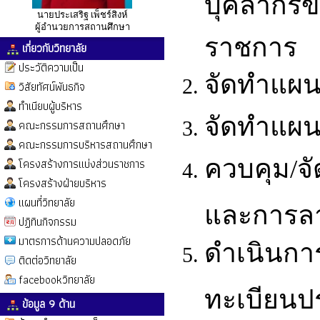
บุคลากรข
นายประเสริฐ เพ็ชร์สิงห์
ผู้อำนวยการสถานศึกษา
ราชการ
เกี่ยวกับวิทยาลัย
ประวัติความเป็น
จัดทำแผน
วิสัยทัศน์พันธกิจ
ทำเนียบผู้บริหาร
จัดทำแผ
คณะกรรมการสถานศึกษา
คณะกรรมการบริหารสถานศึกษา
ควบคุม/จ
โครงสร้างการแบ่งส่วนราชการ
โครงสร้างฝ่ายบริหาร
แผนที่วิทยาลัย
และการล
ปฏิทินกิจกรรม
มาตรการด้านความปลอดภัย
ดำเนินการ
ติดต่อวิทยาลัย
facebookวิทยาลัย
ทะเบียนป
ข้อมูล 9 ด้าน