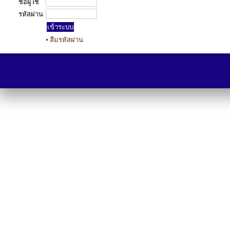
ชื่อผู้ใช้
รหัสผ่าน
•
ลืมรหัสผ่าน