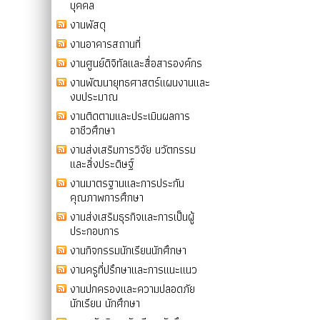
บุคคล
งานพัสดุ
งานอาคารสถานที่
งานศูนย์ดิจิทัลและสื่อสารองค์กร
งานพัฒนายุทธศาสตร์แผนงานและ
งบประมาณ
งานติดตามและประเมินผลการ
อาชีวศึกษา
งานส่งเสริมการวิจัย นวัตกรรม
และสิ่งประดิษฐ์
งานมาตรฐานและการประกัน
คุณภาพการศึกษา
งานส่งเสริมธุรกิจและการเป็นผู้
ประกอบการ
งานกิจกรรมนักเรียนนักศึกษา
งานครูที่ปรึกษาและการแนะแนว
งานปกครองและความปลอดภัย
นักเรียน นักศึกษา