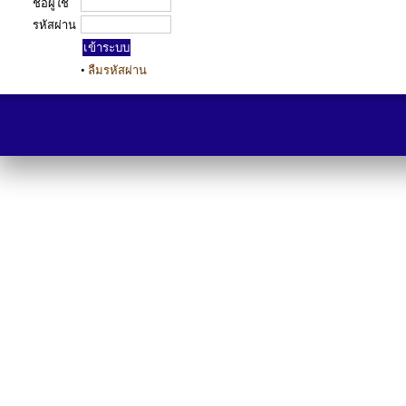
ชื่อผู้ใช้
รหัสผ่าน
•
ลืมรหัสผ่าน