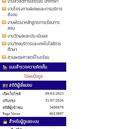
งานสวัสดิการนักเรียน นักศึกษา
งานโครงการพิเศษและการบริการ
สังคม
งานพัฒนาหลักสูตรการเรียนการ
สอน
งานวัดผลและประเมินผล
งานวิทยบริการและเทคโนโลยีการ
ศึกษา
สวนพฤษศาสตร์โรงเรียน
แบบสำรวจความคิดเห็น
ไม่พบข้อมูล
สถิติผู้เยี่ยมชม
09/02/2023
เปิดเว็บไซต์
31/07/2026
ปรับปรุง
5409478
สถิติผู้เข้าชม
Page Views
6013897
สำหรับผู้ดูแลระบบ