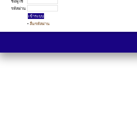
ชื่อผู้ใช้
รหัสผ่าน
•
ลืมรหัสผ่าน