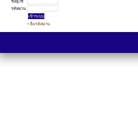
ชื่อผู้ใช้
รหัสผ่าน
•
ลืมรหัสผ่าน