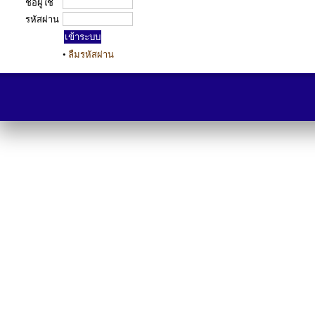
ชื่อผู้ใช้
รหัสผ่าน
•
ลืมรหัสผ่าน