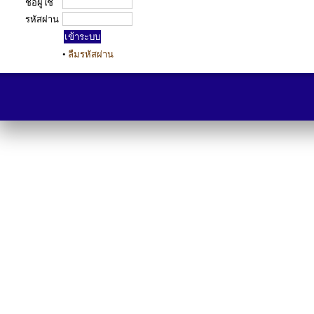
ชื่อผู้ใช้
รหัสผ่าน
•
ลืมรหัสผ่าน