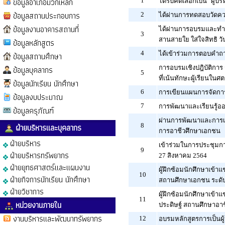
ข้อมูลอำเภอมวกเหล็ก
1
ได้รับคัดเลือกเป็น "ผู้
ข้อมูลสถานประกอบการ
2
ได้ผ่านการทดสอบวัดความ
ข้อมูลงานอาคารสถานที่
ได้ผ่านการอบรมและทำแบ
3
สานสายใย ใส่ใจสิทธิ ว
ข้อมูลหลักสูตร
4
ได้เข้าร่วมการตอบคำถา
ข้อมูลสถานศึกษา
ข้อมูลบุคลากร
การอบรมเชิงปฎิบัติก
5
ที่เน้นทักษะผู้เรียนในศต
ข้อมูลนักเรียน นักศึกษา
6
การเขียนแผนการจัดการเ
ข้อมูลงบประมาณ
7
การพัฒนาและเรียนรู้ออ
ข้อมูลครุภัณฑ์
ผ่านการพัฒนาและการเร
ฝ่ายบริหารและบุคลากร
8
การอาชีวศึกษาเอกชน
ฝ่ายบริหาร
เข้าร่วมในการประชุมการ
9
ฝ่ายบริหารทรัพยากร
27 สิงหาคม 2564
ฝ่ายยุทธศาสตร์และแผนงาน
ผู้ฝึกซ้อมนักศึกษาเข้า
10
ฝ่ายกิจการนักเรียน นักศึกษา
สถานศึกษาเอกชน ระดับ
ฝ่ายวิชาการ
ผู้ฝึกซ้อมนักศึกษาเข้
11
หน่วยงานภายใน
ประดิษฐ์ สถานศึกษาอา
งานบริหารและพัฒนาทรัพยากร
12
อบรมหลักสูตรการเป็นผู