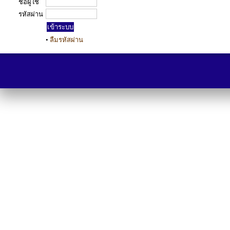
ชื่อผู้ใช้
รหัสผ่าน
•
ลืมรหัสผ่าน