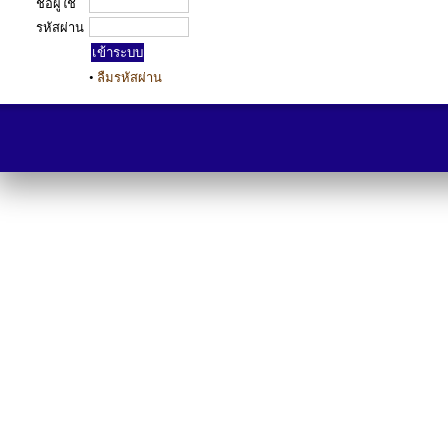
ชื่อผู้ใช้
รหัสผ่าน
•
ลืมรหัสผ่าน