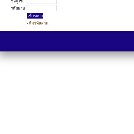
ชื่อผู้ใช้
รหัสผ่าน
•
ลืมรหัสผ่าน