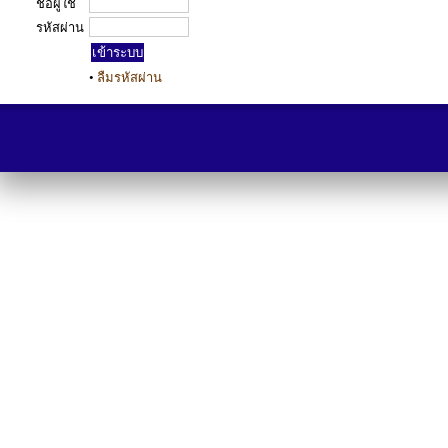
ชื่อผู้ใช้
รหัสผ่าน
•
ลืมรหัสผ่าน